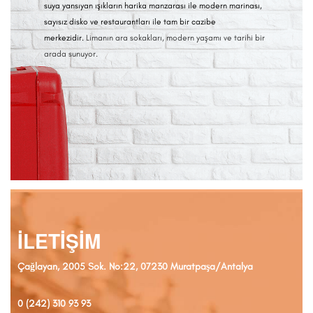
celi gece
suya yansıyan ışıkların harika manzarası ile modern marinası,
yükselen p
'un
sayısız disko ve restaurantları ile tam bir cazibe
görünüme s
rada
merkezidir.
Limanın ara sokakları, modern yaşamı ve tarihi bir
faaliyetle
arada sunuyor.
bir benze
İLETİŞİM
Çağlayan, 2005 Sok. No:22, 07230 Muratpaşa/Antalya
0 (242) 310 93 93