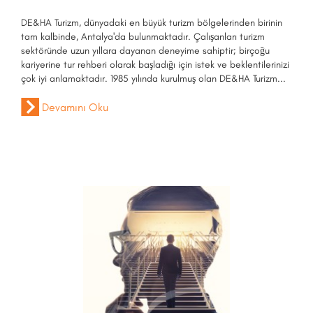
DE&HA Turizm, dünyadaki en büyük turizm bölgelerinden birinin
tam kalbinde, Antalya'da bulunmaktadır. Çalışanları turizm
sektöründe uzun yıllara dayanan deneyime sahiptir; birçoğu
kariyerine tur rehberi olarak başladığı için istek ve beklentilerinizi
çok iyi anlamaktadır. 1985 yılında kurulmuş olan DE&HA Turizm...
Devamını Oku