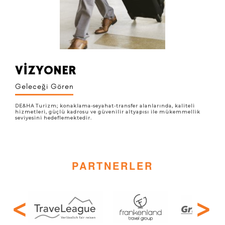
VİZYONER
Geleceği Gören
DE&HA Turizm; konaklama-seyahat-transfer alanlarında, kaliteli
hizmetleri, güçlü kadrosu ve güvenilir altyapısı ile mükemmellik
seviyesini hedeflemektedir.
PARTNERLER
<
>