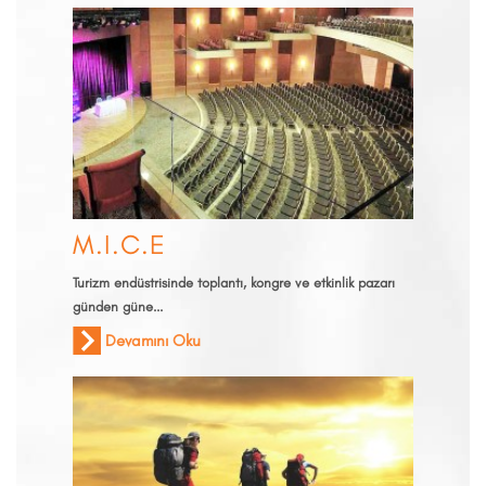
M.I.C.E
Turizm endüstrisinde toplantı, kongre ve etkinlik pazarı
günden güne...
Devamını Oku