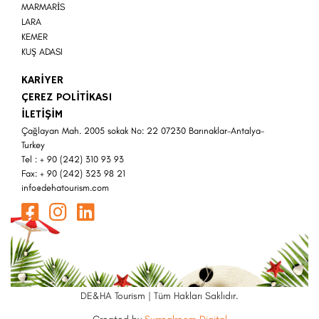
MARMARİS
LARA
KEMER
KUŞ ADASI
KARİYER
ÇEREZ POLİTİKASI
İLETİŞİM
Çağlayan Mah. 2005 sokak No: 22 07230 Barınaklar-Antalya-
Turkey
Tel : + 90 (242) 310 93 93
Fax: + 90 (242) 323 98 21
info@dehatourism.com
DE&HA Tourism | Tüm Hakları Saklıdır.