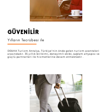
GÜVENİLİR
Yılların Tecrübesi ile
DE&HA Turizm Antalya, Türkiye'nin önde gelen turizm acenteleri
arasındadır. 35 yıllık birikimi, deneyimli ekibi, sağlam altyapısı ve
güçlü partnerleri ile hizmetlerine devam etmektedir .