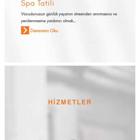
Spa Tatili
Vücudunuzun günlük yaşamın stresinden arınmasına ve
yenilenmesine yardımcı olmak...
Devamını Oku
HİZMETLER