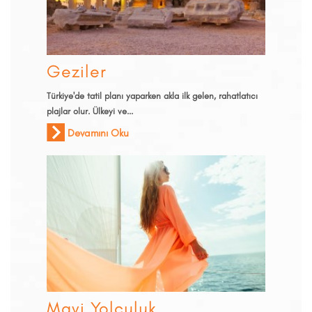
Geziler
Türkiye'de tatil planı yaparken akla ilk gelen, rahatlatıcı
plajlar olur. Ülkeyi ve...
Devamını Oku
Mavi Yolculuk