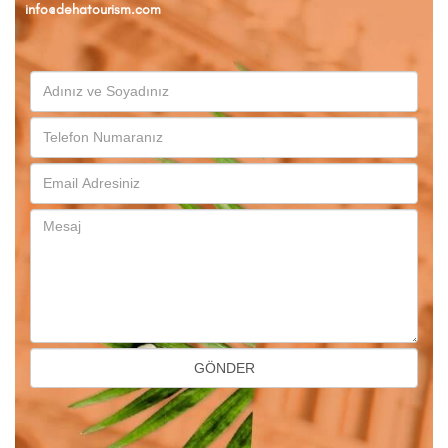
info@dehatourism.com