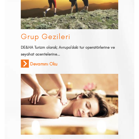
Grup Gezileri
DE&HA Turizm olarak; Avrupa'daki tur operatörlerine ve
seyahat acentelerine...
Devamını Oku