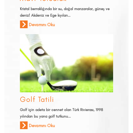
Kristal berraklığında bir su, doğal manzaralar, güneş ve
deniz! Akdeniz ve Ege kıyıları...
Devamını Oku
Golf Tatili
Golf için adeta bir cennet olan Türk Rivierası, 1998
yılından bu yana golf tutkunu...
Devamını Oku